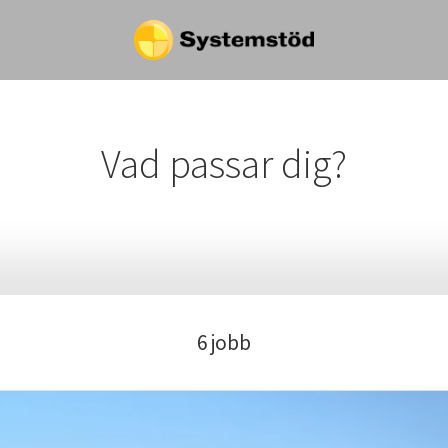
Vad passar dig?
6 jobb