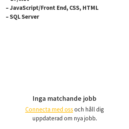
– JavaScript/Front End, CSS, HTML
– SQL Server
Inga matchande jobb
Connecta med oss
och håll dig
uppdaterad om nya jobb.