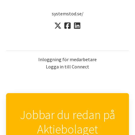
systemstod.se/
Inloggning för medarbetare
Logga in till Connect
Jobbar du redan på
Aktiebolaget