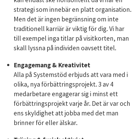
strategi som innebär en platt organisation.
Men det är ingen begränsning om inte
traditionell karriär är viktig för dig. Vi har
till exempel inga titlar på visitkorten, man
skall lyssna på individen oavsett titel.
Engagemang & Kreativitet
Alla på Systemstöd erbjuds att vara med i
olika, nya förbättringsprojekt. 3 av 4
medarbetare engagerar sig i minst ett
förbättringsprojekt varje år. Det är var och
ens skyldighet att jobba med det man
brinner för eller älskar.