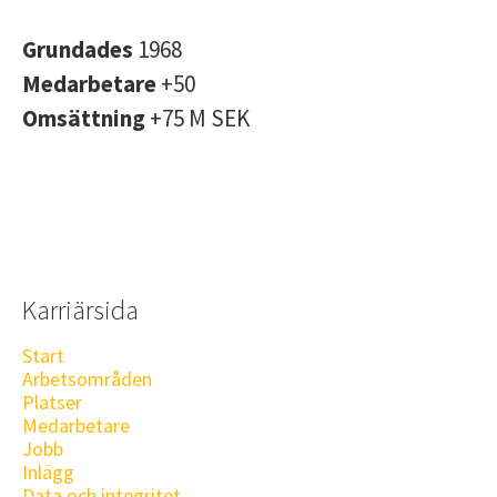
Grundades
1968
Medarbetare
+50
Omsättning
+75 M SEK
Karriärsida
Start
Arbetsområden
Platser
Medarbetare
Jobb
Inlägg
Data och integritet