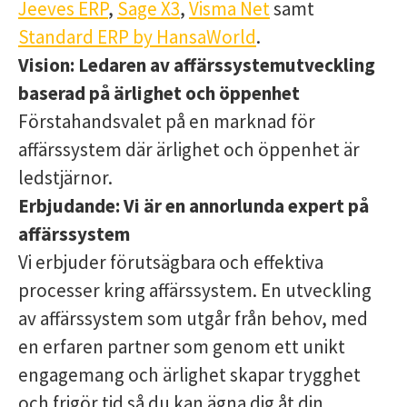
Jeeves ERP
,
Sage X3
,
Visma Net
samt
Standard ERP by HansaWorld
.
Vision:
Ledaren av affärssystemutveckling
baserad på ärlighet och öppenhet
Förstahandsvalet på en marknad för
affärssystem där ärlighet och öppenhet är
ledstjärnor.
Erbjudande:
Vi är en annorlunda expert på
affärssystem
Vi erbjuder förutsägbara och effektiva
processer kring affärssystem. En utveckling
av affärssystem som utgår från behov, med
en erfaren partner som genom ett unikt
engagemang och ärlighet skapar trygghet
och frigör tid så du kan ägna dig åt din