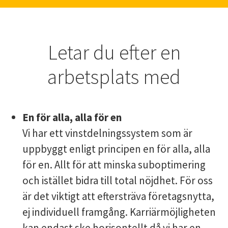
Letar du efter en
arbetsplats med
En för alla, alla för en
Vi har ett vinstdelningssystem som är
uppbyggt enligt principen en för alla, alla
för en. Allt för att minska suboptimering
och istället bidra till total nöjdhet. För oss
är det viktigt att eftersträva företagsnytta,
ej individuell framgång. Karriärmöjligheten
kan endast ske horisontellt då vi har en