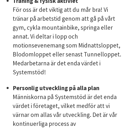
Träning & fysisk aktiviet
För oss är det viktig att du mår bra! Vi
tränar på arbetstid genom att gå på vårt
gym, cykla mountainbike, springa eller
annat. Vi deltar i lopp och
motionsevenemang som Midnattsloppet,
Blodomloppet eller senast Tunnelloppet.
Medarbetarna är det enda värdet i
Systemstöd!
Personlig utveckling på alla plan
Människorna på Systemstöd är det enda
värdet i företaget, vilket medför att vi
värnar om allas vår utveckling. Det är vår
kontinuerliga process av