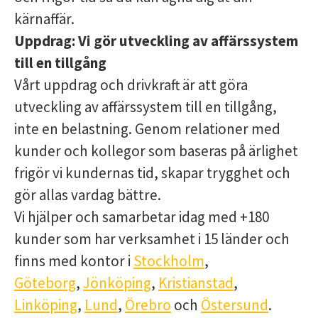
kärnaffär.
Uppdrag:
Vi gör utveckling av affärssystem
till en tillgång
Vårt uppdrag och drivkraft är att göra
utveckling av affärssystem till en tillgång,
inte en belastning. Genom relationer med
kunder och kollegor som baseras på ärlighet
frigör vi kundernas tid, skapar trygghet och
gör allas vardag bättre.
Vi hjälper och samarbetar idag med +180
kunder som har verksamhet i 15 länder och
finns med kontor i
Stockholm
,
Göteborg
,
Jönköping
,
Kristianstad
,
Linköping
,
Lund
,
Örebro
och
Östersund
.