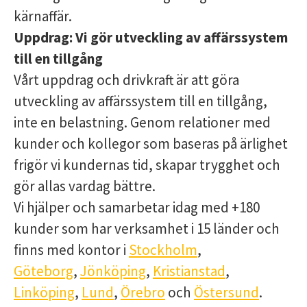
kärnaffär.
Uppdrag:
Vi gör utveckling av affärssystem
till en tillgång
Vårt uppdrag och drivkraft är att göra
utveckling av affärssystem till en tillgång,
inte en belastning. Genom relationer med
kunder och kollegor som baseras på ärlighet
frigör vi kundernas tid, skapar trygghet och
gör allas vardag bättre.
Vi hjälper och samarbetar idag med +180
kunder som har verksamhet i 15 länder och
finns med kontor i
Stockholm
,
Göteborg
,
Jönköping
,
Kristianstad
,
Linköping
,
Lund
,
Örebro
och
Östersund
.