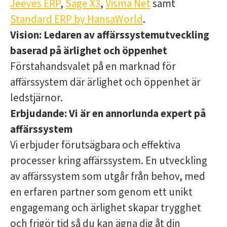
Jeeves ERP
,
Sage X3
,
Visma Net
samt
Standard ERP by HansaWorld
.
Vision:
Ledaren av affärssystemutveckling
baserad på ärlighet och öppenhet
Förstahandsvalet på en marknad för
affärssystem där ärlighet och öppenhet är
ledstjärnor.
Erbjudande:
Vi är en annorlunda expert på
affärssystem
Vi erbjuder förutsägbara och effektiva
processer kring affärssystem. En utveckling
av affärssystem som utgår från behov, med
en erfaren partner som genom ett unikt
engagemang och ärlighet skapar trygghet
och frigör tid så du kan ägna dig åt din