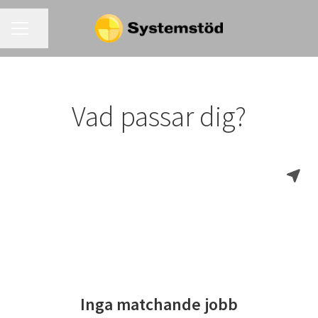
KARRIÄRMENY
Dela sidan
Vad passar dig?
Inga matchande jobb