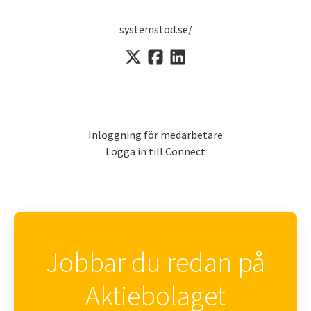
systemstod.se/
Inloggning för medarbetare
Logga in till Connect
Jobbar du redan på
Aktiebolaget