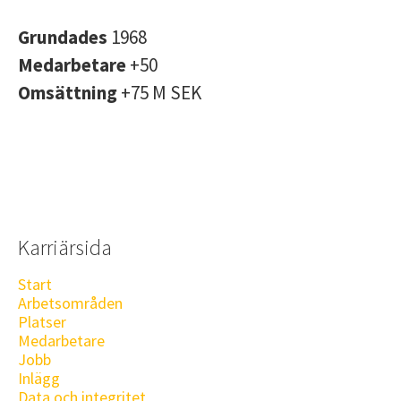
Grundades
1968
Medarbetare
+50
Omsättning
+75 M SEK
Karriärsida
Start
Arbetsområden
Platser
Medarbetare
Jobb
Inlägg
Data och integritet