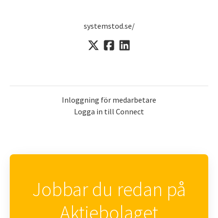
systemstod.se/
Inloggning för medarbetare
Logga in till Connect
Jobbar du redan på
Aktiebolaget