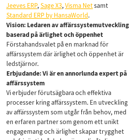
Jeeves ERP
,
Sage X3
,
Visma Net
samt
Standard ERP by HansaWorld
.
Vision:
Ledaren av affärssystemutveckling
baserad på ärlighet och öppenhet
Förstahandsvalet på en marknad för
affärssystem där ärlighet och öppenhet är
ledstjärnor.
Erbjudande:
Vi är en annorlunda expert på
affärssystem
Vi erbjuder förutsägbara och effektiva
processer kring affärssystem. En utveckling
av affärssystem som utgår från behov, med
en erfaren partner som genom ett unikt
engagemang och ärlighet skapar trygghet