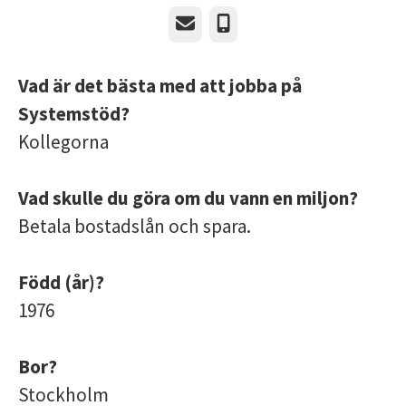
E-post
Telefon
Vad är det bästa med att jobba på
Systemstöd?
Kollegorna
Vad skulle du göra om du vann en miljon?
Betala bostadslån och spara.
Född (år)?
1976
Bor?
Stockholm