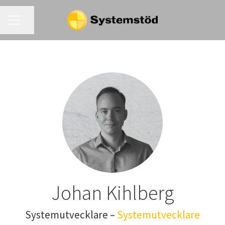
KARRIÄRMENY
Dela sidan
Johan Kihlberg
Systemutvecklare –
Systemutvecklare