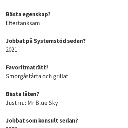
Bästa egenskap?
Eftertänksam
Jobbat på Systemstöd sedan?
2021
Favoritmaträtt?
Smörgåstårta och grillat
Bästa låten?
Just nu: Mr Blue Sky
Jobbat som konsult sedan?