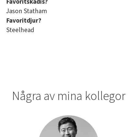
Favoritskådis?
Jason Statham
Favoritdjur?
Steelhead
Några av mina kollegor