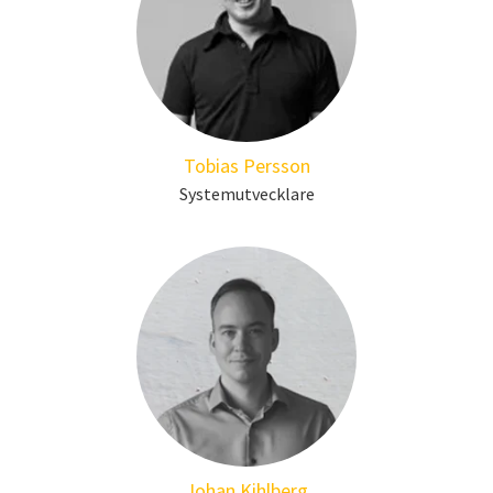
Tobias Persson
Systemutvecklare
Johan Kihlberg