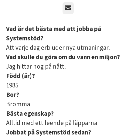
E-post
Vad är det bästa med att jobba på
Systemstöd?
Att varje dag erbjuder nya utmaningar.
Vad skulle du göra om du vann en miljon?
Jag hittar nog på nått.
Född (år)?
1985
Bor?
Bromma
Bästa egenskap?
Alltid med ett leende på läpparna
Jobbat på Systemstöd sedan?