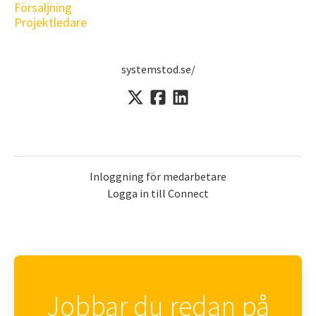
Försäljning
Projektledare
systemstod.se/
Inloggning för medarbetare
Logga in till Connect
Jobbar du redan på