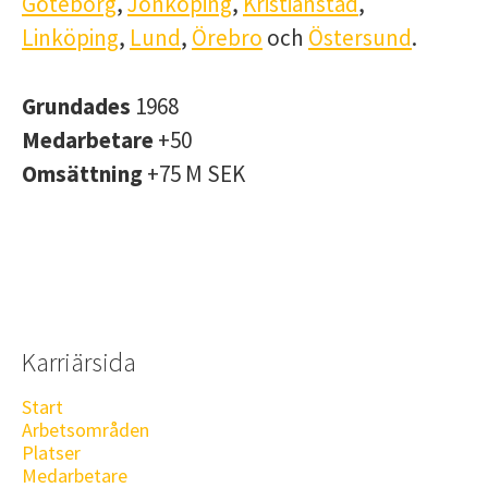
Göteborg
,
Jönköping
,
Kristianstad
,
Linköping
,
Lund
,
Örebro
och
Östersund
.
Grundades
1968
Medarbetare
+50
Omsättning
+75 M SEK
Karriärsida
Start
Arbetsområden
Platser
Medarbetare