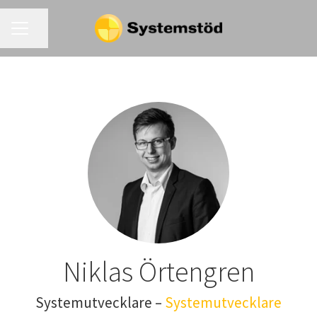
KARRIÄRMENY
Dela sidan
Niklas Örtengren
Systemutvecklare –
Systemutvecklare