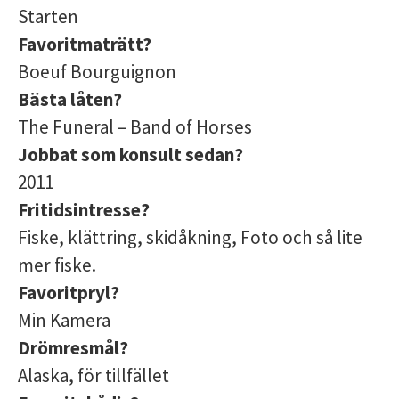
Starten
Favoritmaträtt?
Boeuf Bourguignon
Bästa låten?
The Funeral – Band of Horses
Jobbat som konsult sedan?
2011
Fritidsintresse?
Fiske, klättring, skidåkning, Foto och så lite
mer fiske.
Favoritpryl?
Min Kamera
Drömresmål?
Alaska, för tillfället