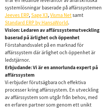
Vi är en ledande leverantör av affärskritiska
systemlösningar baserade på affärssystemen
Jeeves ERP
,
Sage X3
,
Visma Net
samt
Standard ERP by HansaWorld
.
Vision:
Ledaren av affärssystemutveckling
baserad på ärlighet och öppenhet
Förstahandsvalet på en marknad för
affärssystem där ärlighet och öppenhet är
ledstjärnor.
Erbjudande:
Vi är en annorlunda expert på
affärssystem
Vi erbjuder förutsägbara och effektiva
processer kring affärssystem. En utveckling
av affärssystem som utgår från behov, med
en erfaren partner som genom ett unikt