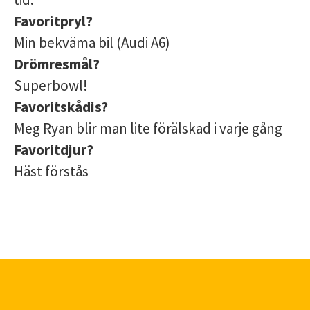
Favoritpryl?
Min bekväma bil (Audi A6)
Drömresmål?
Superbowl!
Favoritskådis?
Meg Ryan blir man lite förälskad i varje gång
Favoritdjur?
Häst förstås