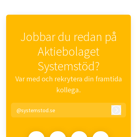
Jobbar du redan på
Aktiebolaget
Systemstöd?
Var med och rekrytera din framtida
kollega.
@systemstod.se
Logga in