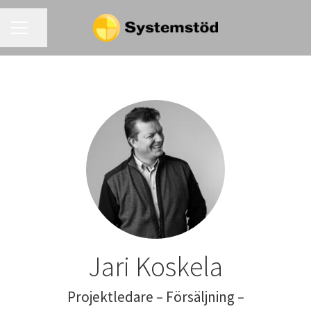
KARRIÄRMENY
Dela sidan
Jari Koskela
Projektledare – Försäljning –