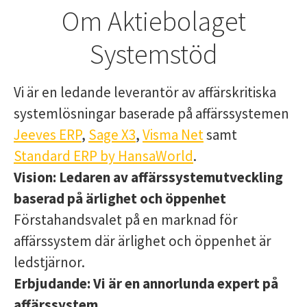
Om Aktiebolaget
Systemstöd
Vi är en ledande leverantör av affärskritiska
systemlösningar baserade på affärssystemen
Jeeves ERP
,
Sage X3
,
Visma Net
samt
Standard ERP by HansaWorld
.
Vision:
Ledaren av affärssystemutveckling
baserad på ärlighet och öppenhet
Förstahandsvalet på en marknad för
affärssystem där ärlighet och öppenhet är
ledstjärnor.
Erbjudande:
Vi är en annorlunda expert på
affärssystem