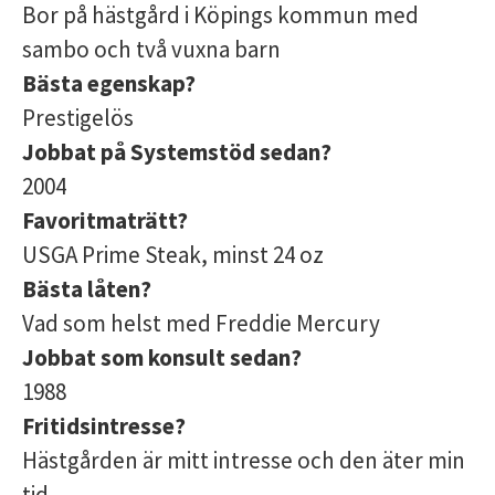
Bor på hästgård i Köpings kommun med
sambo och två vuxna barn
Bästa egenskap?
Prestigelös
Jobbat på Systemstöd sedan?
2004
Favoritmaträtt?
USGA Prime Steak, minst 24 oz
Bästa låten?
Vad som helst med Freddie Mercury
Jobbat som konsult sedan?
1988
Fritidsintresse?
Hästgården är mitt intresse och den äter min
tid.