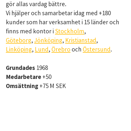
gör allas vardag bättre.
Vi hjälper och samarbetar idag med +180
kunder som har verksamhet i 15 länder och
finns med kontor i
Stockholm
,
Göteborg
,
Jönköping
,
Kristianstad
,
Linköping
,
Lund
,
Örebro
och
Östersund
.
Grundades
1968
Medarbetare
+50
Omsättning
+75 M SEK