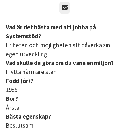
E-post
Vad är det bästa med att jobba på
Systemstöd?
Friheten och möjligheten att påverka sin
egen utveckling.
Vad skulle du göra om du vann en miljon?
Flytta närmare stan
Född (år)?
1985
Bor?
Årsta
Bästa egenskap?
Beslutsam