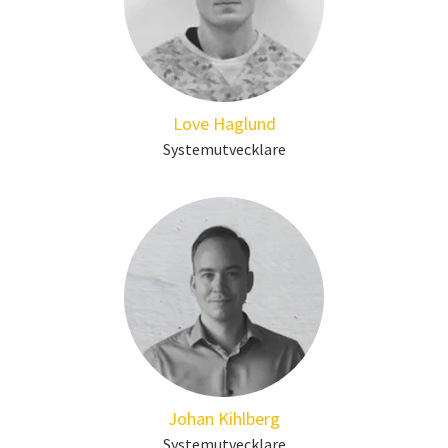
Love Haglund
Systemutvecklare
Johan Kihlberg
Systemutvecklare