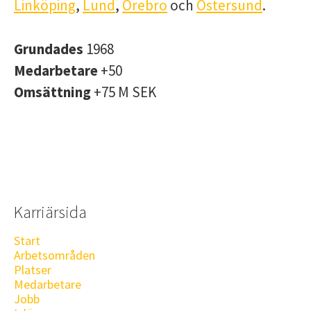
Linköping
,
Lund
,
Örebro
och
Östersund
.
Grundades
1968
Medarbetare
+50
Omsättning
+75 M SEK
Karriärsida
Start
Arbetsområden
Platser
Medarbetare
Jobb