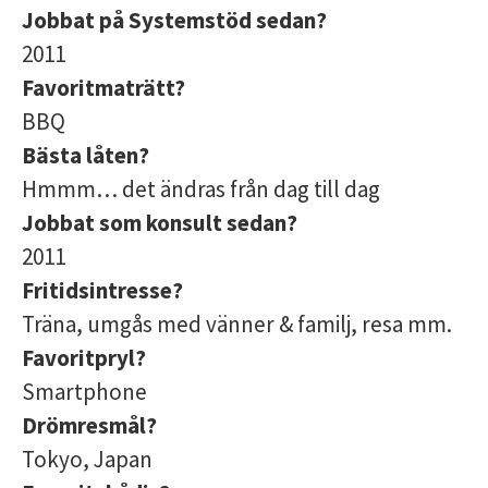
Jobbat på Systemstöd sedan?
2011
Favoritmaträtt?
BBQ
Bästa låten?
Hmmm… det ändras från dag till dag
Jobbat som konsult sedan?
2011
Fritidsintresse?
Träna, umgås med vänner & familj, resa mm.
Favoritpryl?
Smartphone
Drömresmål?
Tokyo, Japan