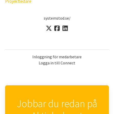
Projektledare
systemstod.se/
Inloggning för medarbetare
Logga in till Connect
Jobbar du redan på