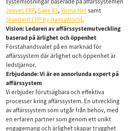
systemlösningar baserade på affärssystemen
Jeeves ERP
,
Sage X3
,
Visma Net
samt
Standard ERP by HansaWorld
.
Vision:
Ledaren av affärssystemutveckling
baserad på ärlighet och öppenhet
Förstahandsvalet på en marknad för
affärssystem där ärlighet och öppenhet är
ledstjärnor.
Erbjudande:
Vi är en annorlunda expert på
affärssystem
Vi erbjuder förutsägbara och effektiva
processer kring affärssystem. En utveckling
av affärssystem som utgår från behov, med
en erfaren partner som genom ett unikt
engagemang och ärlighet skapar trygghet