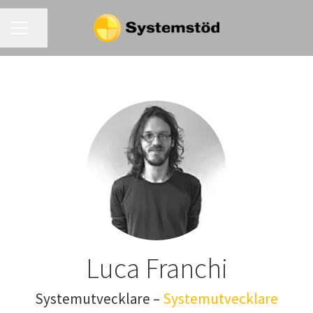
KARRIÄRMENY
Dela sidan
Luca Franchi
Systemutvecklare –
Systemutvecklare