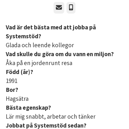
E-post
Telefon
Vad är det bästa med att jobba på
Systemstöd?
Glada och leende kollegor
Vad skulle du göra om du vann en miljon?
Åka på en jordenrunt resa
Född (år)?
1991
Bor?
Hagsätra
Bästa egenskap?
Lär mig snabbt, arbetar och tänker
Jobbat på Systemstöd sedan?