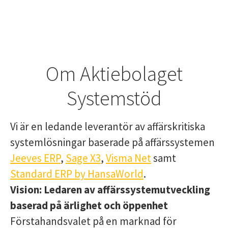
Om Aktiebolaget
Systemstöd
Vi är en ledande leverantör av affärskritiska
systemlösningar baserade på affärssystemen
Jeeves ERP
,
Sage X3
,
Visma Net
samt
Standard ERP by HansaWorld
.
Vision:
Ledaren av affärssystemutveckling
baserad på ärlighet och öppenhet
Förstahandsvalet på en marknad för