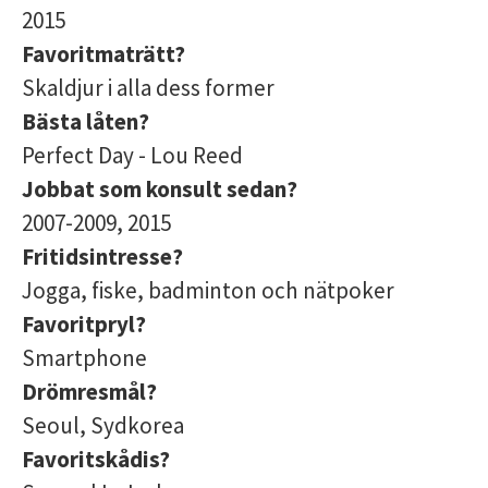
2015
Favoritmaträtt?
Skaldjur i alla dess former
Bästa låten?
Perfect Day - Lou Reed
Jobbat som konsult sedan?
2007-2009, 2015
Fritidsintresse?
Jogga, fiske, badminton och nätpoker
Favoritpryl?
Smartphone
Drömresmål?
Seoul, Sydkorea
Favoritskådis?