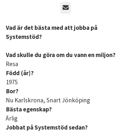
E-post
Vad är det bästa med att jobba på
Systemstöd?
Vad skulle du göra om du vann en miljon?
Resa
Född (år)?
1975
Bor?
Nu Karlskrona, Snart Jönköping
Bästa egenskap?
Ärlig
Jobbat på Systemstöd sedan?