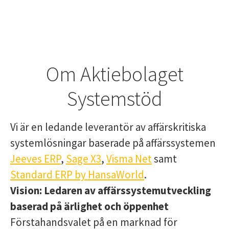
Om Aktiebolaget
Systemstöd
Vi är en ledande leverantör av affärskritiska
systemlösningar baserade på affärssystemen
Jeeves ERP
,
Sage X3
,
Visma Net
samt
Standard ERP by HansaWorld
.
Vision:
Ledaren av affärssystemutveckling
baserad på ärlighet och öppenhet
Förstahandsvalet på en marknad för